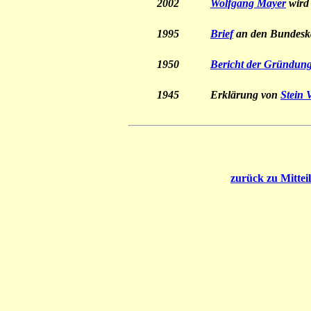
2002
Wolfgang Mayer
wird
1995
Brief
an den Bundeska
1950
Bericht der Gründun
1945
Erklärung von
Stein 
zurück zu Mittei