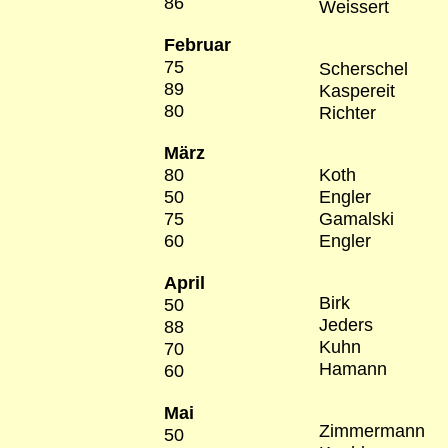
86
Weissert
Februar
75
Scherschel
89
Kaspereit
80
Richter
März
80
Koth
50
Engler
75
Gamalski
60
Engler
April
Birk
50
Jeders
88
Kuhn
70
Hamann
60
Mai
Zimmermann
50