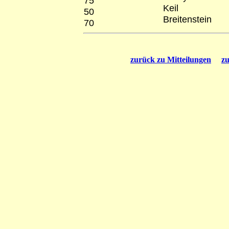
75
Keil
50
Breitenstein
70
zurück zu Mitteilungen
zu