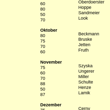
Oberdoerster
60
Hoppe
80
Sandmeier
50
Look
70
Oktober
Beckmann
80
Bruske
75
Jetten
70
Fruth
60
November
Szyska
75
Ungerer
60
Miller
70
Schulte
88
Henze
50
Lamik
87
Dezember
Cerny