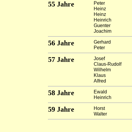
55 Jahre
Peter
Heinz
Heinz
Heinrich
Guenter
Joachim
5
6 Jahre
Gerhard
Peter
57 Jahre
Josef
Claus-Rudolf
Wilhelm
Klaus
Alfred
58
Jahre
Ewald
Heinrich
59 Jahre
Horst
Walter