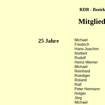
RDB - Bezirk
Mitglied
25
Jahre
Michael
Friedrich
Hans-Joachim
Norbert
Rudolf
Heinz-Werner
Michael
Reinhard
Ruediger
Roland
Ralf
Peter Hermann
Holger
Jörg
Michael