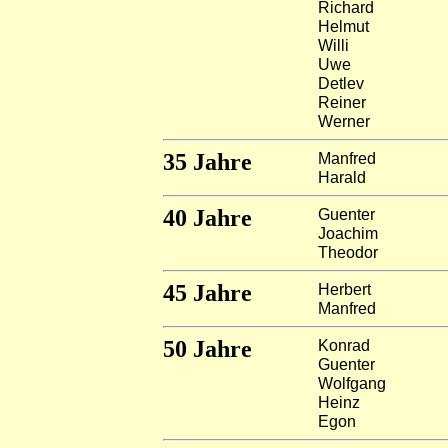
Richard
Helmut
Willi
Uwe
Detlev
Reiner
Werner
35 Jahre
Manfred
Harald
40 Jahre
Guenter
Joachim
Theodor
45 Jahre
Herbert
Manfred
50 Jahre
Konrad
Guenter
Wolfgang
Heinz
Egon